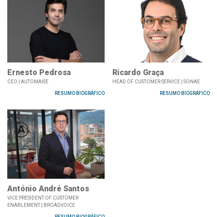
Ernesto Pedrosa
Ricardo Graça
CEO | AUTOMAISE
HEAD OF CUSTOMER SERVICE | SONAE
RESUMO BIOGRÁFICO
RESUMO BIOGRÁFICO
António André Santos
VICE PRESIDENT OF CUSTOMER
ENABLEMENT | BROADVOICE
RESUMO BIOGRÁFICO