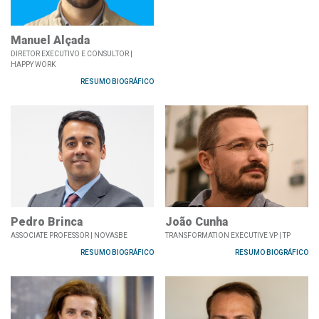
Manuel Alçada
DIRETOR EXECUTIVO E CONSULTOR |
HAPPY WORK
RESUMO BIOGRÁFICO
Pedro Brinca
João Cunha
ASSOCIATE PROFESSOR | NOVASBE
TRANSFORMATION EXECUTIVE VP | TP
RESUMO BIOGRÁFICO
RESUMO BIOGRÁFICO