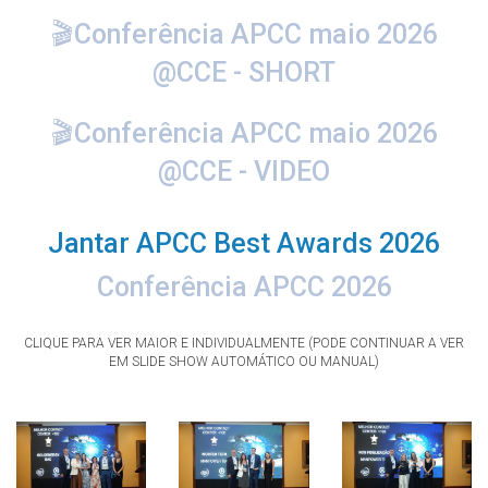
🎬Conferência APCC maio 2026
@CCE - SHORT
🎬Conferência APCC maio 2026
@CCE - VIDEO
Jantar APCC Best Awards 2026
Conferência APCC 2026
CLIQUE PARA VER MAIOR E INDIVIDUALMENTE (PODE CONTINUAR A VER
EM SLIDE SHOW AUTOMÁTICO OU MANUAL)