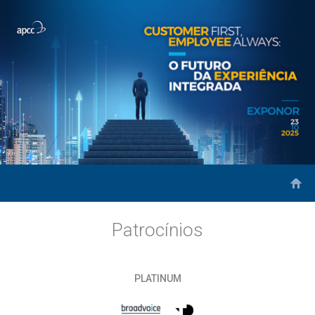
Patrocínios
PLATINUM